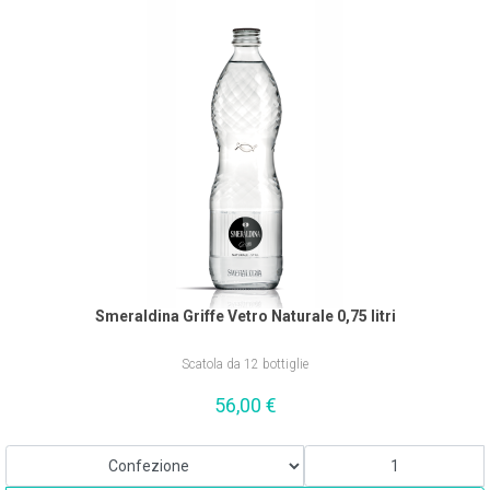
Smeraldina Griffe Vetro Naturale 0,75 litri
Scatola da 12 bottiglie
56,00
€