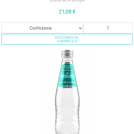
Scatola da 24 bottiglie
21,08
€
AGGIUNGI AL
CARRELLO