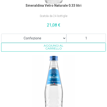
Smeraldina Vetro Naturale 0.33 litri
Scatola da 24 bottiglie
21,08
€
AGGIUNGI AL
CARRELLO