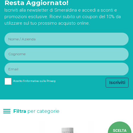
Resta Aggiornato!
Iscriviti alla newsletter di Smeraldina e accedi a sconti e
promozioni esclusive. Ricevi subito un coupon del 10% da
utilizzare sul tuo prossimo acquisto online.
Accetto l'informativa sulla Privacy
Iscriviti
Filtra
per categorie
Plastica
SCELTA