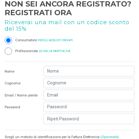
NON SEI ANCORA REGISTRATO?
REGISTRATI ORA
Riceverai una mail con un codice sconto
del 15%
Consumatore
PER GLI ACQUISTI PRIVATI
Professionista
SE HAI LA PARTITA IVA
Nome
Cognome
Email / Nome utente
Password
Scegli un metodo di identificazione per la Fattura Elettronica
(Opzionale)